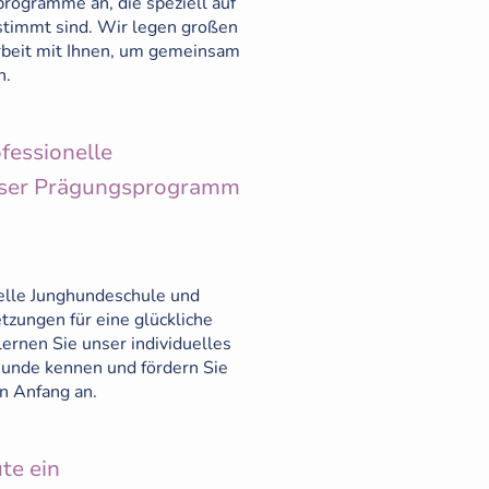
sprogramme an, die speziell auf
stimmt sind. Wir legen großen
beit mit Ihnen, um gemeinsam
n.
fessionelle
nser Prägungsprogramm
elle Junghundeschule und
tzungen für eine glückliche
rnen Sie unser individuelles
unde kennen und fördern Sie
n Anfang an.
te ein