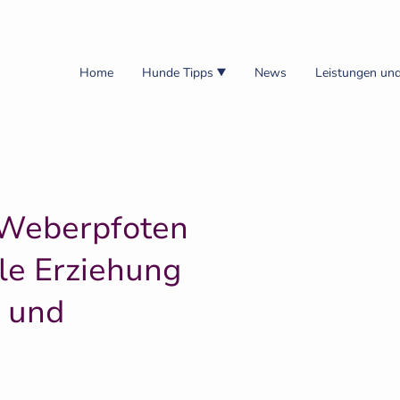
Home
Hunde Tipps
News
Leistungen und
Weberpfoten
lle Erziehung
 und