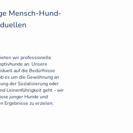
enge Mensch-Hund-
iduellen
.
eten wir professionelle
optivhunde an. Unsere
duell auf die Bedürfnisse
 ob es um die Gewöhnung an
ung der Sozialisierung oder
d Leinenführigkeit geht - wir
fnisse junger Hunde und
en Ergebnisse zu erzielen.