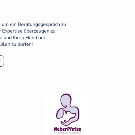
, um ein Beratungsgespräch zu
r Expertise überzeugen zu
ie und Ihren Hund bei
ßen zu dürfen!
!