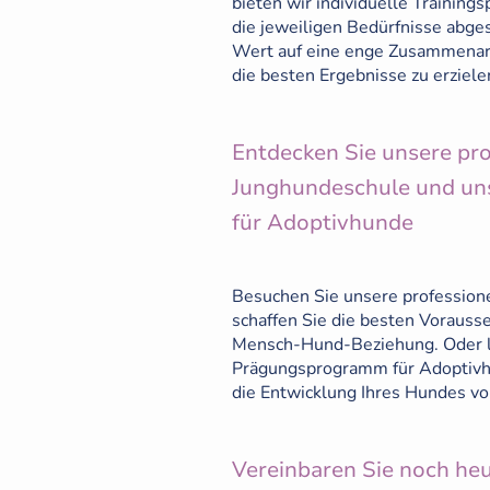
bieten wir individuelle Training
die jeweiligen Bedürfnisse abge
Wert auf eine enge Zusammenar
die besten Ergebnisse zu erziele
Entdecken Sie unsere pro
Junghundeschule und u
für Adoptivhunde
Besuchen Sie unsere profession
schaffen Sie die besten Vorausse
Mensch-Hund-Beziehung. Oder le
Prägungsprogramm für Adoptivh
die Entwicklung Ihres Hundes vo
Vereinbaren Sie noch heu