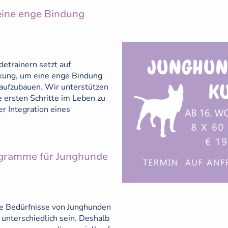
 eine enge Bindung
etrainern setzt auf
rkung, um eine enge Bindung
aufzubauen. Wir unterstützen
e ersten Schritte im Leben zu
er Integration eines
rogramme für Junghunde
die Bedürfnisse von Junghunden
unterschiedlich sein. Deshalb