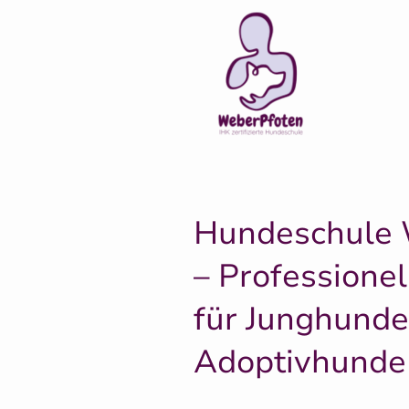
Hundeschule 
– Professione
für Junghunde
Adoptivhunde