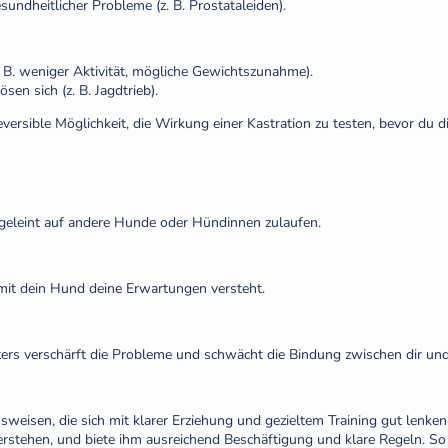
undheitlicher Probleme (z. B. Prostataleiden).
 B. weniger Aktivität, mögliche Gewichtszunahme).
sen sich (z. B. Jagdtrieb).
ersible Möglichkeit, die Wirkung einer Kastration zu testen, bevor du di
geleint auf andere Hunde oder Hündinnen zulaufen.
mit dein Hund deine Erwartungen versteht.
ters verschärft die Probleme und schwächt die Bindung zwischen dir u
weisen, die sich mit klarer Erziehung und gezieltem Training gut lenke
erstehen, und biete ihm ausreichend Beschäftigung und klare Regeln. So