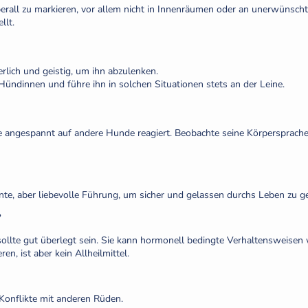
erall zu markieren, vor allem nicht in Innenräumen oder an unerwünscht
llt.
rlich und geistig, um ihn abzulenken.
Hündinnen und führe ihn in solchen Situationen stets an der Leine.
angespannt auf andere Hunde reagiert. Beobachte seine Körpersprache u
te, aber liebevolle Führung, um sicher und gelassen durchs Leben zu g
?
 sollte gut überlegt sein. Sie kann hormonell bedingte Verhaltensweise
en, ist aber kein Allheilmittel.
Konflikte mit anderen Rüden.