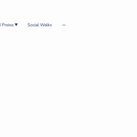
 Preise
Social Walks
 und Lösungen