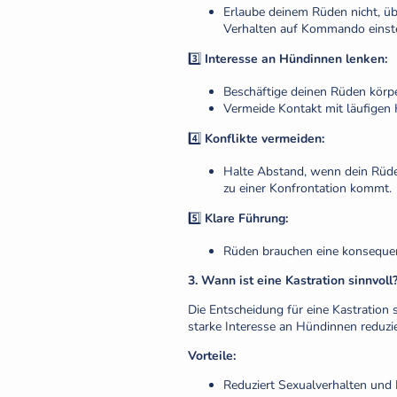
Erlaube deinem Rüden nicht, üb
Verhalten auf Kommando einste
3️⃣
Interesse an Hündinnen lenken:
Beschäftige deinen Rüden körpe
Vermeide Kontakt mit läufigen 
4️⃣
Konflikte vermeiden:
Halte Abstand, wenn dein Rüde 
zu einer Konfrontation kommt.
5️⃣
Klare Führung:
Rüden brauchen eine konsequen
3. Wann ist eine Kastration sinnvoll
Die Entscheidung für eine Kastration
starke Interesse an Hündinnen reduzier
Vorteile:
Reduziert Sexualverhalten und 