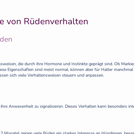
e von Rüdenverhalten
üden
sweisen, die durch ihre Hormone und Instinkte geprägt sind. Ob Markie
iese Eigenschaften sind meist normal, können aber für Halter manchmal 
sen sich viele Verhaltensweisen steuern und anpassen.
 ihre Anwesenheit zu signalisieren. Dieses Verhalten kann besonders i
-12 Monate) zeigen viele Rüden ein starkes Interesse an Hündinnen, beso