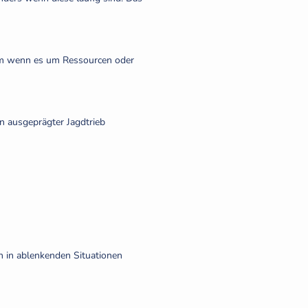
lem wenn es um Ressourcen oder
n ausgeprägter Jagdtrieb
h in ablenkenden Situationen