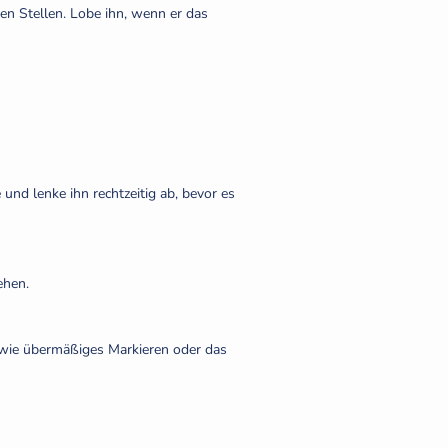
en Stellen. Lobe ihn, wenn er das
nd lenke ihn rechtzeitig ab, bevor es
ehen.
n wie übermäßiges Markieren oder das