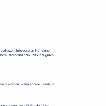
rverhalten, Interesse an Hündinnen
herausfordernd sein. Mit einer guten
ntensiv werden, wenn andere Hunde in
nders wenn diese läufig sind. Das