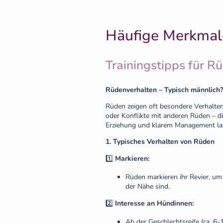
Häufige Merkmal
Trainingstipps für R
Rüdenverhalten – Typisch männlich?
Rüden zeigen oft besondere Verhalten
oder Konflikte mit anderen Rüden – d
Erziehung und klarem Management las
1. Typisches Verhalten von Rüden
1️⃣
Markieren:
Rüden markieren ihr Revier, um
der Nähe sind.
2️⃣
Interesse an Hündinnen:
Ab der Geschlechtsreife (ca. 6